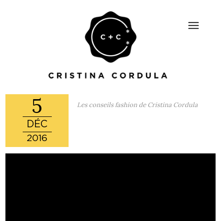
5
Les conseils fashion de Cristina Cordula
DÉC
2016