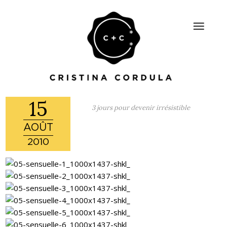
15
3 jours pour devenir irrésistible
AOÛT
2010