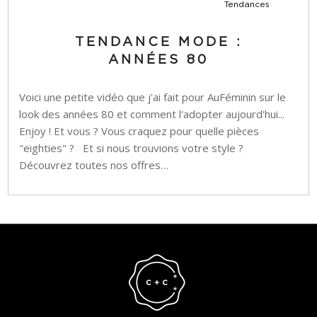
Tendances
TENDANCE MODE :
ANNÉES 80
Voici une petite vidéo que j'ai fait pour AuFéminin sur le
look des années 80 et comment l'adopter aujourd'hui...
Enjoy ! Et vous ? Vous craquez pour quelle pièces
"eighties" ? Et si nous trouvions votre style ?
Découvrez toutes nos offres…